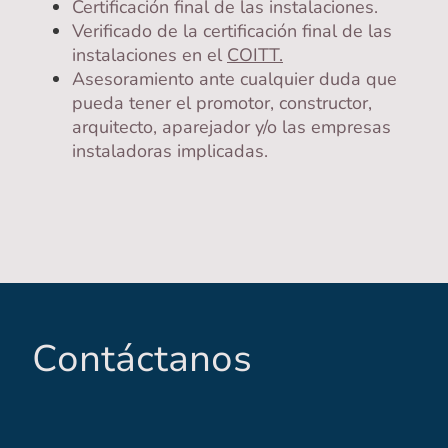
Certificación final de las instalaciones.
Verificado de la certificación final de las
instalaciones en el
COITT
.
Asesoramiento ante cualquier duda que
pueda tener el promotor, constructor,
arquitecto, aparejador y/o las empresas
instaladoras implicadas.
Contáctanos