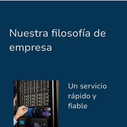
Nuestra filosofía de
empresa
Un servicio
rápido y
fiable